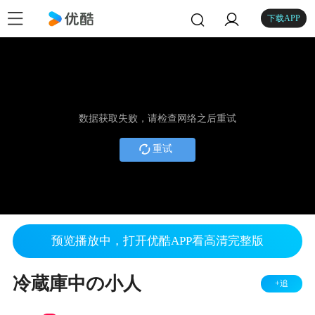
下载APP
数据获取失败，请检查网络之后重试
重试
预览播放中，打开优酷APP看高清完整版
冷蔵庫中の小人
+追