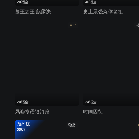
20话全
40话全
墓王之王 麒麟决
史上最强炼体老祖
VIP
20话全
24话全
风姿物语银河篇
时间囚徒
预约破
独播
320万