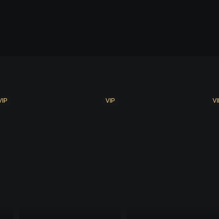
VIP
VIP
VI