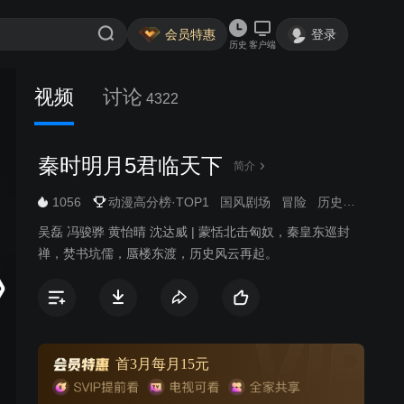
会员特惠
登录
历史
客户端
视频
讨论
4322
秦时明月5君临天下
简介
1056
动漫高分榜·TOP1
国风剧场
冒险
历史
剧情
吴磊 冯骏骅 黄怡晴 沈达威 | 蒙恬北击匈奴，秦皇东巡封
禅，焚书坑儒，蜃楼东渡，历史风云再起。
首3月每月15元