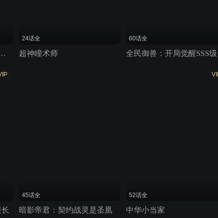
24话全
60话全
：我喝药能增加属性上限
超神瞳术师
全民
VIP
VI
45话全
52话全
限长
暗影帝君：契约战灵是圣凰
中华小当家