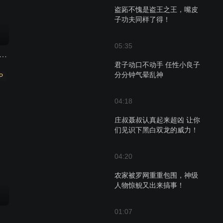
盗跖不愧是盗王之王，嘴皮
子功夫同样了得！
05:35
御兽：开局觉醒SSS级天赋
君子动口不动手 任性小良子
分分钟气晕乱神
P
04:18
庄叔聂叔认真起来超凶 让你
们见识下黑白双龙的威力！
04:20
农家被罗网重重包围，神级
人物惊鲵又出来搞事！
01:07