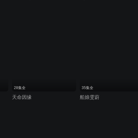
28集全
35集全
天命因缘
船娘雯蔚