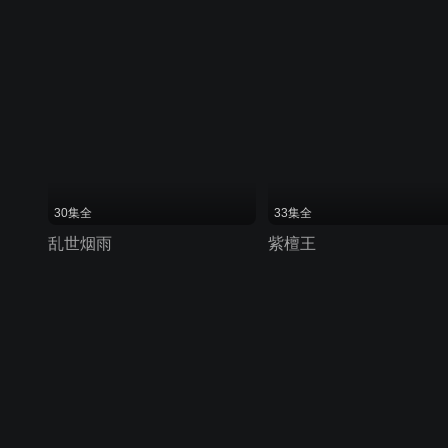
30集全
33集全
乱世烟雨
紫檀王