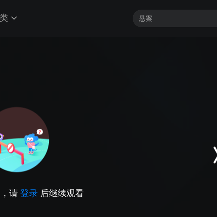
类
因，请
登录
后继续观看