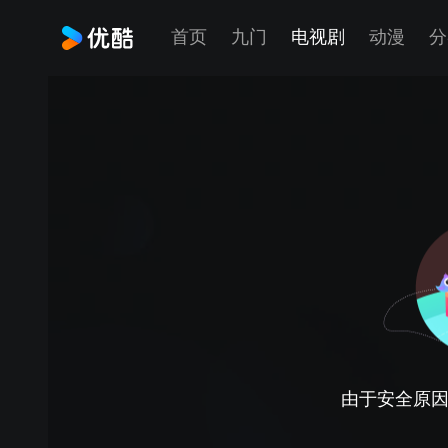
首页
九门
电视剧
动漫
分
由于安全原