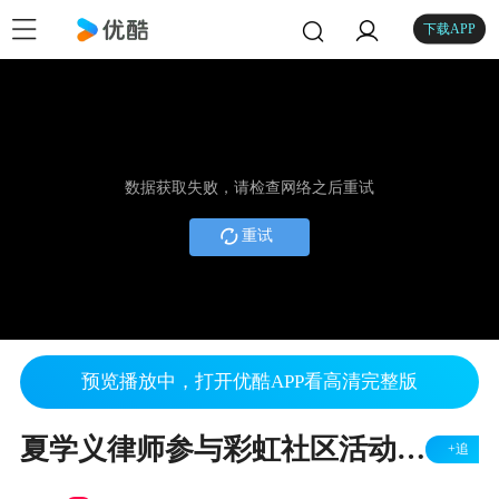
下载APP
数据获取失败，请检查网络之后重试
重试
预览播放中，打开优酷APP看高清完整版
夏学义律师参与彩虹社区活动 书画家梁大宏挥毫赠《法观天下》墨宝
+追