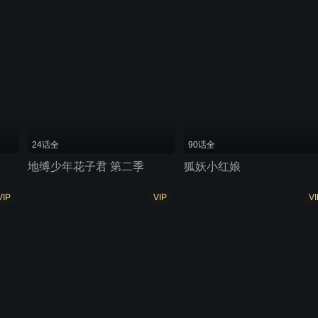
24话全
90话全
地缚少年花子君 第二季
狐妖小红娘
VIP
VIP
VI