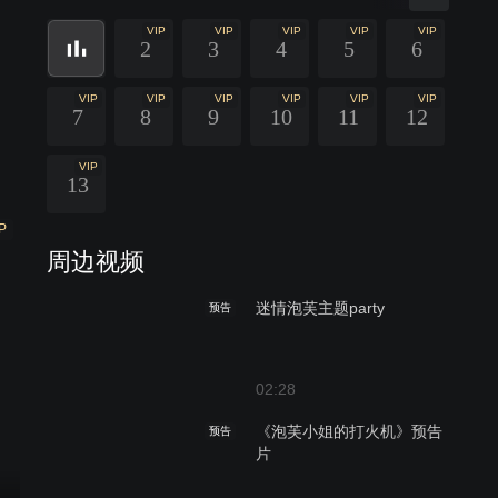
如果对方说谎输了，就永远不能再见泡芙小姐。真实的谎
言和谎言的真实，是假装快乐还是无可奈何？
VIP
VIP
VIP
VIP
VIP
2
3
4
5
6
VIP
VIP
VIP
VIP
VIP
VIP
7
8
9
10
11
12
VIP
13
P
周边视频
迷情泡芙主题party
预告
02:28
《泡芙小姐的打火机》预告
预告
片