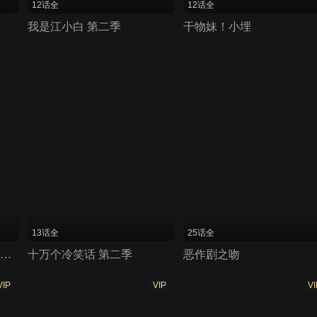
12话全
12话全
我是江小白 第二季
干物妹！小埋
13话全
25话全
我不受欢迎,怎么想都是你们的错!
十万个冷笑话 第二季
恶作剧之吻
VIP
VIP
VI