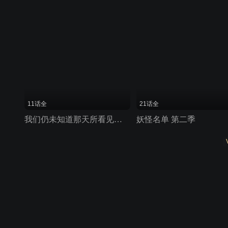
11话全
21话全
我们仍未知道那天所看见的花的名字
妖怪名单 第二季