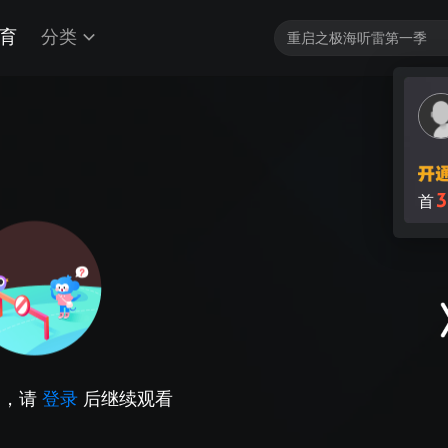
育
分类
3
首
因，请
登录
后继续观看