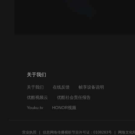
关于我们
关于我们
在线反馈
帧享设备说明
优酷视频云
优酷社会责任报告
Youku.tv
HONOR视频
营业执照
信息网络传播视听节目许可证：0108283号
网络文化经