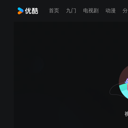
首页
九门
电视剧
动漫
分