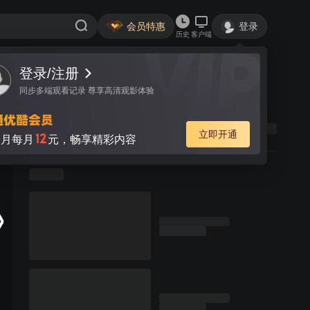
会员特惠
登录
历史
客户端
登录/注册
同步多端观看记录 尊享高清观影体验
立即开通
12
月每月
元，畅享精彩内容