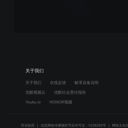
关于我们
关于我们
在线反馈
帧享设备说明
优酷视频云
优酷社会责任报告
Youku.tv
HONOR视频
营业执照
信息网络传播视听节目许可证：0108283号
网络文化经