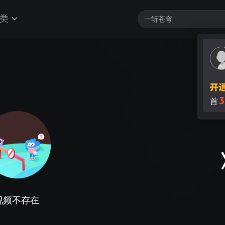
类
3
首
视频不存在