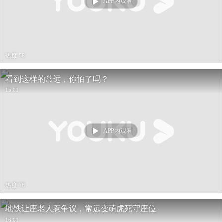
APP内观看
热度 58
看到这样的常远，你怕了吗？
15:01
APP内观看
热度 76
地铁让座老人惹争议，常远变萌虎死守座位
16:01