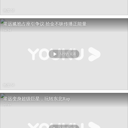
热度 58
常远尴尬占座引争议 拾金不昧传播正能量
04:34
APP内观看
热度 58
常远变身超级巨星，玩转东北Rap
22:37