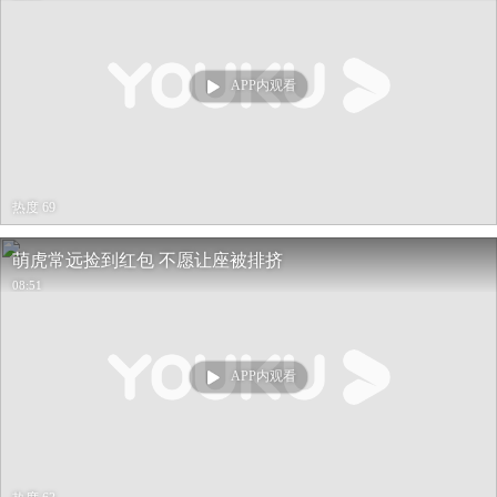
APP内观看
热度 69
萌虎常远捡到红包 不愿让座被排挤
08:51
APP内观看