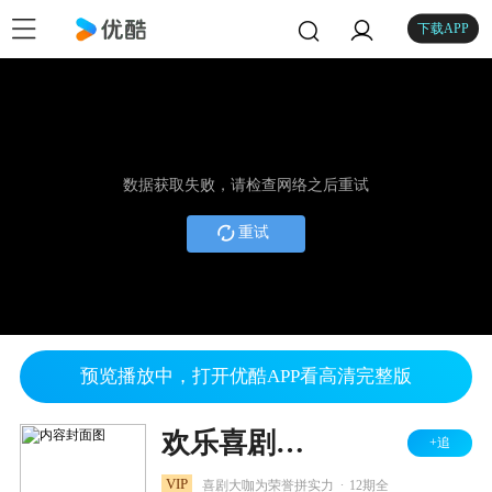
下载APP
数据获取失败，请检查网络之后重试
重试
预览播放中，打开优酷APP看高清完整版
欢乐喜剧人 第三季
+追
.
VIP
喜剧大咖为荣誉拼实力
12期全