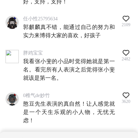
好，支持，支持！
任小性25795634
2109
郭麒麟真不错，能通过自己的努力和
实力来博得大家的喜欢，好孩子
胖鸡宝宝
2482
我看张小斐的小品时觉得她就是第一
名。看完所有人表演之后觉得张小斐
就该是第一名。
0稚气de妙竹
3620
憨豆先生表演的真自然！让人感觉就
是一个天生乐观的小人物，无忧无
虑！