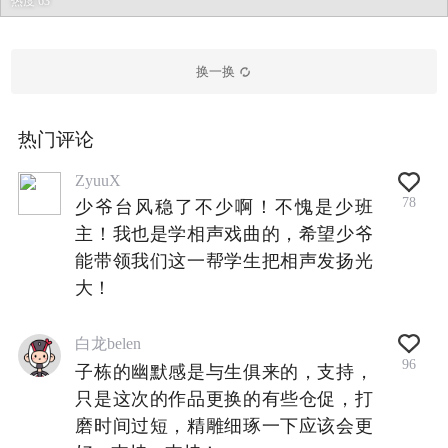
热度 63
换一换
热门评论
ZyuuX
78
少爷台风稳了不少啊！不愧是少班
主！我也是学相声戏曲的，希望少爷
能带领我们这一帮学生把相声发扬光
大！
白龙belen
96
子栋的幽默感是与生俱来的，支持，
只是这次的作品更换的有些仓促，打
磨时间过短，精雕细琢一下应该会更