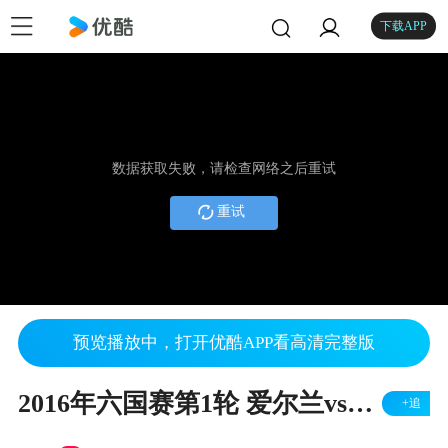
下载APP
数据获取失败，请检查网络之后重试
重试
预览播放中，打开优酷APP看高清完整版
2016年六国赛第1轮 爱尔兰vs威尔士
+追