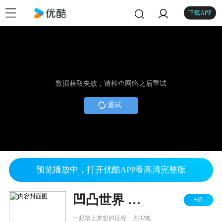
下载APP
数据获取失败，请检查网络之后重试
重试
预览播放中，打开优酷APP看高清完整版
凹凸世界 第一季
+追
.
一起踏上梦想的征程
共32集