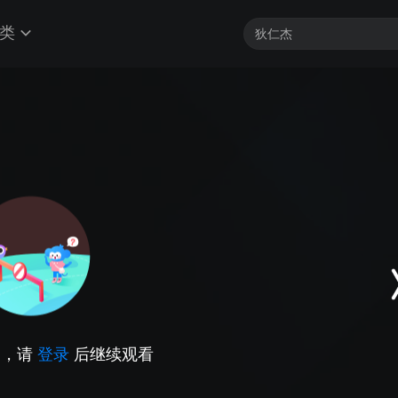
类
因，请
登录
后继续观看