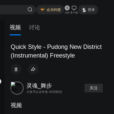
会员特惠
登录
历史
客户端
视频
讨论
Quick Style - Pudong New District
(Instrumental) Freestyle
灵魂_舞步
关注
大鱼号认证作者·4030粉丝
视频