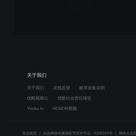
关于我们
关于我们
在线反馈
帧享设备说明
优酷视频云
优酷社会责任报告
Youku.tv
HONOR视频
营业执照
信息网络传播视听节目许可证：0108283号
网络文化经