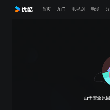
首页
九门
电视剧
动漫
分
由于安全原