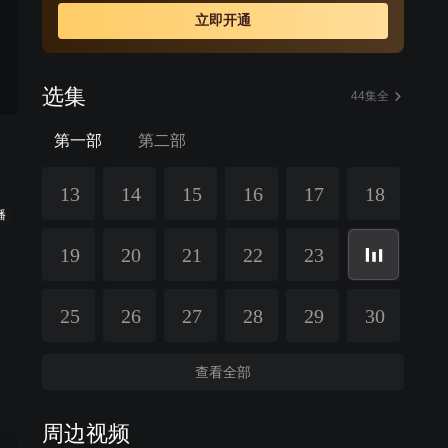
立即开通
选集
44集全
第一部
第二部
13
14
15
16
17
18
播
19
20
21
22
23
25
26
27
28
29
30
查看全部
周边视频