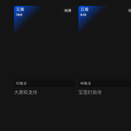
豆瓣
豆瓣
独播
7.8分
8.1分
42集全
46集全
大唐双龙传
宝莲灯前传