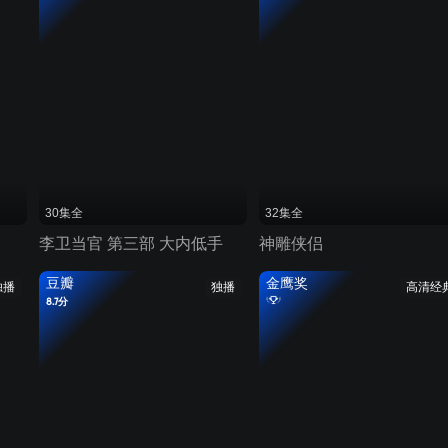
30集全
32集全
李卫当官 第三部 大内低手
神雕侠侣
豆瓣
金鹰奖
独播
独播
高清经
8.7分