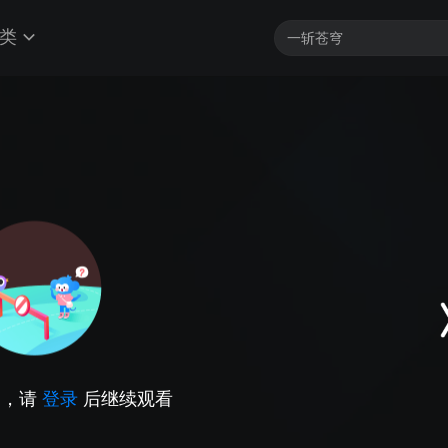
类
因，请
登录
后继续观看