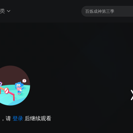
类
因，请
登录
后继续观看