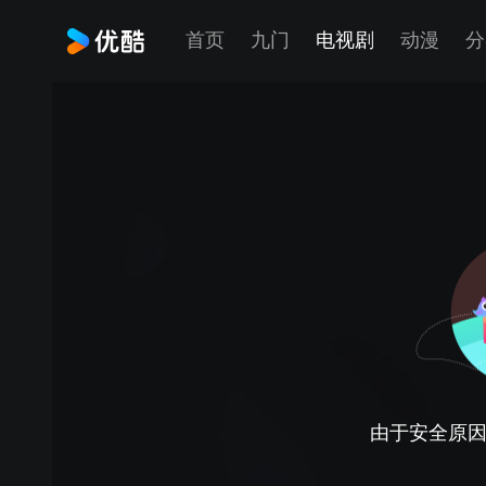
首页
九门
电视剧
动漫
分
由于安全原