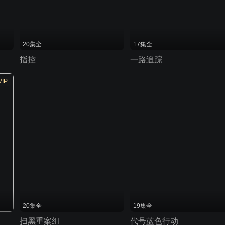
20集全
17集全
指控
一路追踪
VIP
20集全
19集全
扫黑重案组
代号蓝色行动