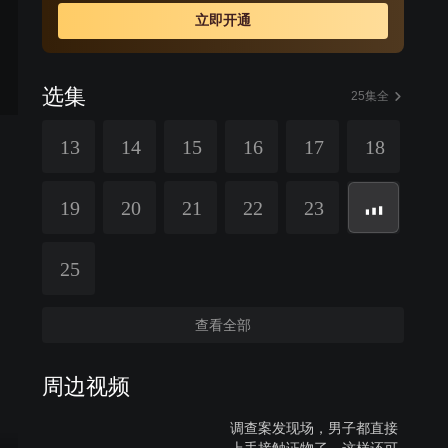
立即开通
选集
25集全
13
14
15
16
17
18
19
20
21
22
23
25
查看全部
周边视频
调查案发现场，男子都直接