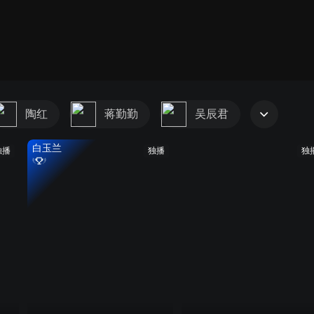
陶红
蒋勤勤
吴辰君
白玉兰
独播
独播
独