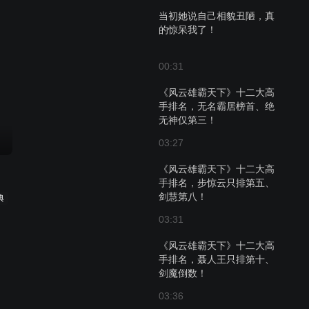
当初她说自己相貌丑陋，真
的惊呆我了！
00:31
《风云雄霸天下》十二大高
手排名，无名霸居榜首、绝
无神仅第三！
03:27
《风云雄霸天下》十二大高
手排名，步惊云只排第五、
剑慧第八！
典
03:31
《风云雄霸天下》十二大高
手排名，聂人王只排第十、
剑魔倒数！
03:36