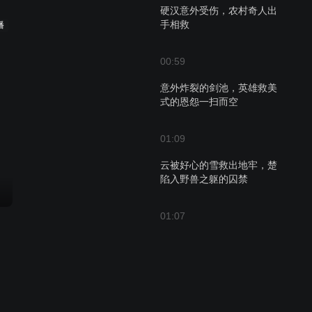
硬汉意外受伤，农村奇人出
手相救
播
00:59
意外炸裂的剑池，英雄救美
式的恩怨一扫而空
01:09
云被好心的雪救出地牢，楚
陷入野兽之躯的囚禁
01:07
走丢了超牛剑，回头发现女
主被囚牢
01:21