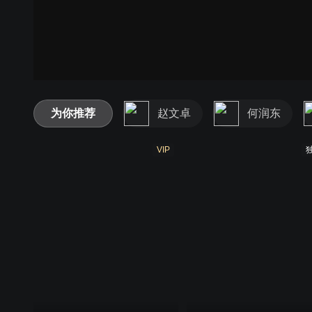
为你推荐
赵文卓
何润东
VIP