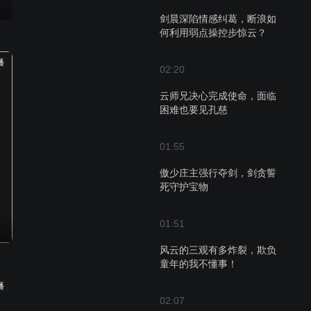
剑晨深陷情感纠葛，断浪如
何利用弱点操控步惊云？
播
02:20
云师兄决心完成使命，面临
困难也要见孔慈
01:55
傲少庄主强行夺剑，剑贪誓
死守护宝物
01:51
风云的三观有多炸裂，欺负
童年的我不懂事！
播
02:07