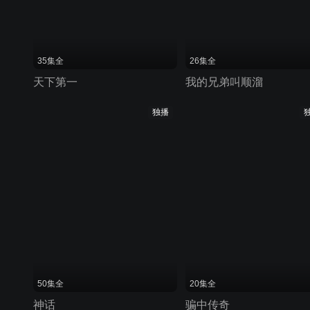
35集全
26集全
天下第一
我的兄弟叫顺溜
独播
50集全
20集全
神话
骗中传奇