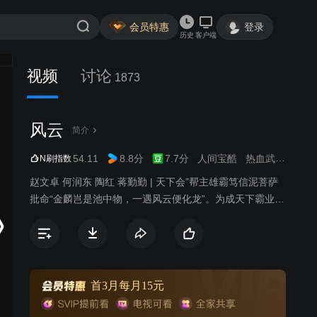
会员特惠
登录
历史
客户端
视频
讨论
1873
风云
简介
54.11
8.8分
7.7分
人间宝酷
热血武侠
英雄
N刷指数
赵文卓 何润东 陶红 蒋勤勤 | 天下会”帮主雄霸笃信泥菩萨
批命“金麟岂是池中物，一遇风云便化龙”。为成天下霸业，
遂收步惊云、聂风为徒。而与聂风同入“天下会”的断浪却只
能充当杂役，心怀不服的断浪不久即投奔堪与“天下会”匹敌
的“无双城”。聂风受命雄霸入"无双城"密探，与侠女明月在
较量中互生情愫，聂风欲在明月成亲之夜将其带走，反
遭"无双城"众合力围杀，聂风明月一展"倾城之恋"剑威令"无
首3月每月15元
双城"毁于一旦，明月也葬身万丈深渊。