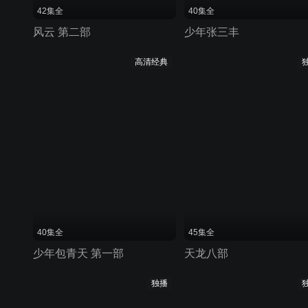
42集全
40集全
风云 第二部
少年张三丰
高清经典
40集全
45集全
少年包青天 第一部
天龙八部
独播