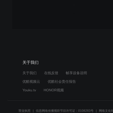
关于我们
关于我们
在线反馈
帧享设备说明
优酷视频云
优酷社会责任报告
Youku.tv
HONOR视频
营业执照
信息网络传播视听节目许可证：0108283号
网络文化经