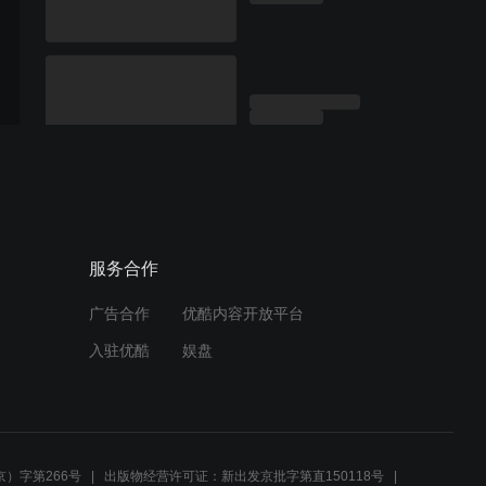
服务合作
广告合作
优酷内容开放平台
入驻优酷
娱盘
）字第266号
出版物经营许可证：新出发京批字第直150118号