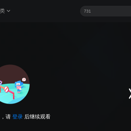
类
因，请
登录
后继续观看