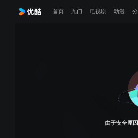
首页
九门
电视剧
动漫
分
由于安全原