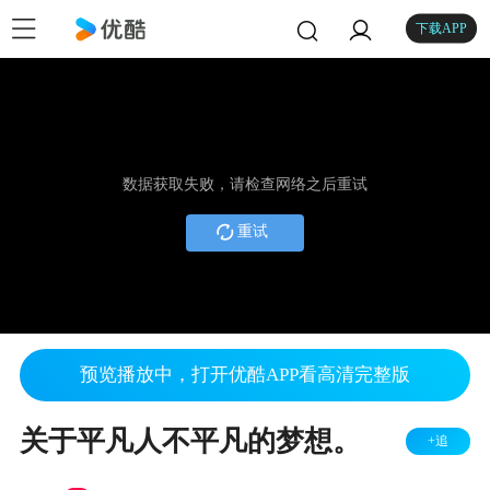
下载APP
数据获取失败，请检查网络之后重试
重试
预览播放中，打开优酷APP看高清完整版
关于平凡人不平凡的梦想。
+追