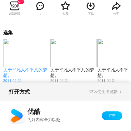
超清画质
收藏
下载
分享
1
选集
03:02
03:02
关于平凡人不平凡的梦
关于平凡人不平凡的梦
关于平凡人不平
想。
想。
想。
2011-02-21
2011-02-21
2011-02-21
打开方式
继续使用浏览器
Copyright©
2026
优酷 youku.com
版权所有
京ICP备06050721号-1
优酷
打开
为好内容全力以赴