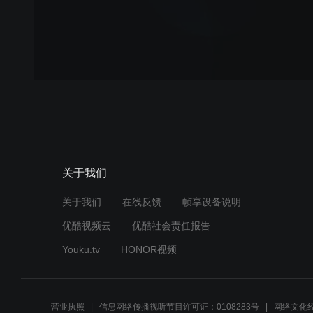
关于我们
关于我们
在线反馈
帧享设备说明
优酷视频云
优酷社会责任报告
Youku.tv
HONOR视频
营业执照
信息网络传播视听节目许可证：0108283号
网络文化经