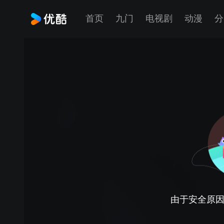
首页
九门
电视剧
动漫
分
由于安全原