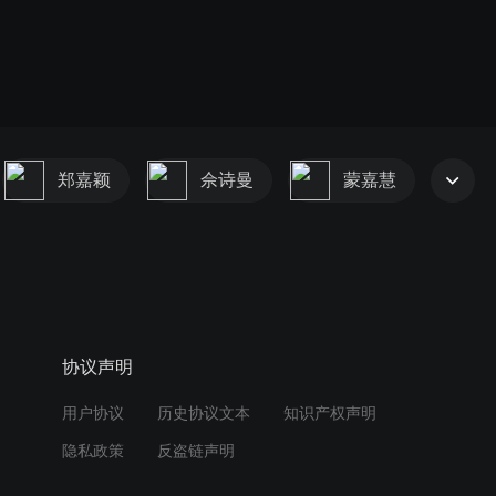
郑嘉颖
佘诗曼
蒙嘉慧
协议声明
用户协议
历史协议文本
知识产权声明
隐私政策
反盗链声明