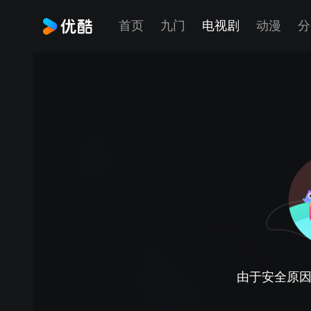
首页
九门
电视剧
动漫
分
由于安全原