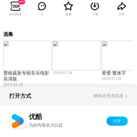
超清画质
收藏
下载
分享
8
选集
17:33
06:27
2018-02-28
曹格最新专辑音乐电影
爱爱 繁体字
2018-02-28
高清版
2018-02-28
打开方式
继续使用浏览器
Copyright©
2026
优酷 youku.com
版权所有
京ICP备06050721号-1
优酷
打开
为好内容全力以赴