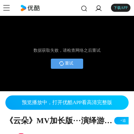
下载APP
数据获取失败，请检查网络之后重试
重试
预览播放中，打开优酷APP看高清完整版
《云朵》MV加长版···演绎游子恋家情结
+追