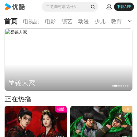
二龙湖村暖花开3
下载APP
首页
电视剧
电影
综艺
动漫
少儿
教育
生
蜀锦人家
正在热播
独播
VIP