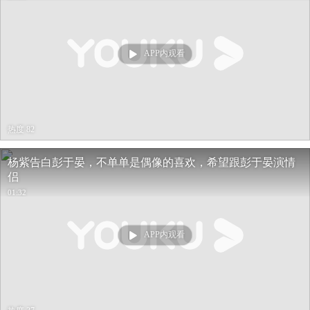
APP内观看
热度 82
杨紫告白彭于晏，不单单是偶像的喜欢，希望跟彭于晏演情
侣
01:32
APP内观看