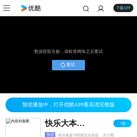
下载APP
数据获取失败，请检查网络之后重试
重试
预览播放中，打开优酷APP看高清完整版
快乐大本营 2011
+追
.
预告
快乐家族与明星快乐游戏
共51期