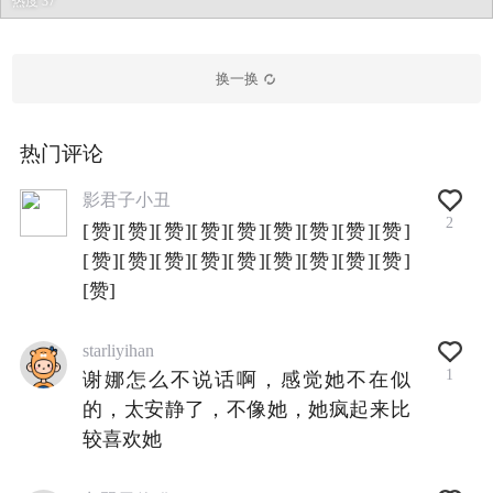
热度 37
换一换
热门评论
影君子小丑
2
[赞][赞][赞][赞][赞][赞][赞][赞][赞]
[赞][赞][赞][赞][赞][赞][赞][赞][赞]
[赞]
starliyihan
1
谢娜怎么不说话啊，感觉她不在似
的，太安静了，不像她，她疯起来比
较喜欢她