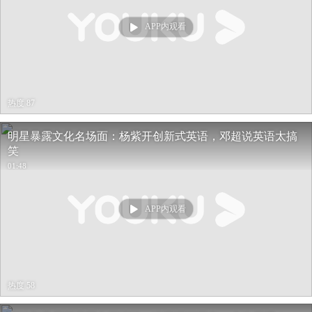
APP内观看
热度 87
明星暴露文化名场面：杨紫开创新式英语，邓超说英语太搞
笑
01:48
APP内观看
热度 58