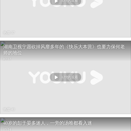
APP内观看
热度 37
湖南卫视宁愿砍掉风靡多年的《快乐大本营》也要力保何老
师的地位
02:57
APP内观看
热度 40
40岁的彭于晏多迷人，一旁的汤唯都看入迷
05:34