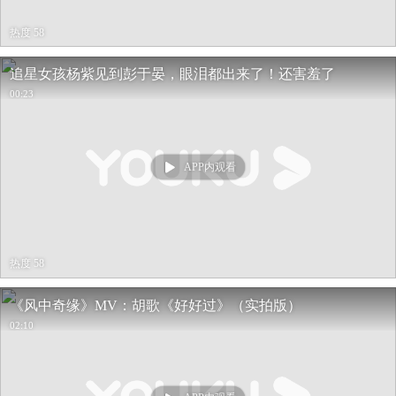
热度 58
追星女孩杨紫见到彭于晏，眼泪都出来了！还害羞了
00:23
APP内观看
热度 58
《风中奇缘》MV：胡歌《好好过》（实拍版）
02:10