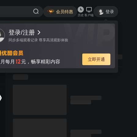
会员特惠
登录
历史
客户端
登录/注册
同步多端观看记录 尊享高清观影体验
立即开通
12
月每月
元，畅享精彩内容