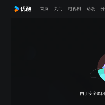
首页
九门
电视剧
动漫
分
由于安全原