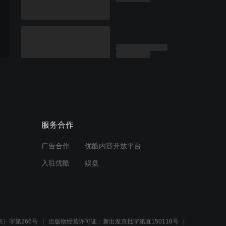
服务合作
广告合作
优酷内容开放平台
入驻优酷
娱盘
）字第266号
出版物经营许可证：新出发京批字第直150118号