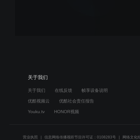
关于我们
关于我们
在线反馈
帧享设备说明
优酷视频云
优酷社会责任报告
Youku.tv
HONOR视频
营业执照
信息网络传播视听节目许可证：0108283号
网络文化经