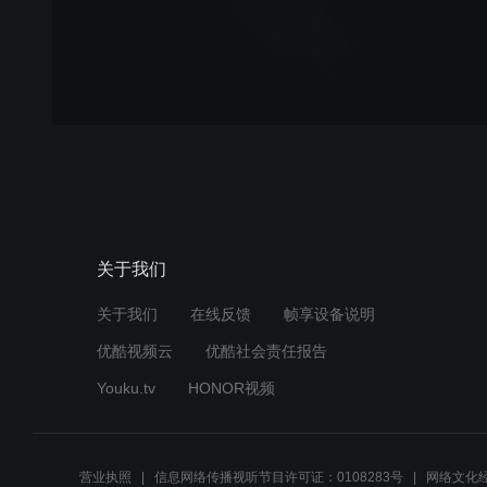
关于我们
关于我们
在线反馈
帧享设备说明
优酷视频云
优酷社会责任报告
Youku.tv
HONOR视频
营业执照
信息网络传播视听节目许可证：0108283号
网络文化经