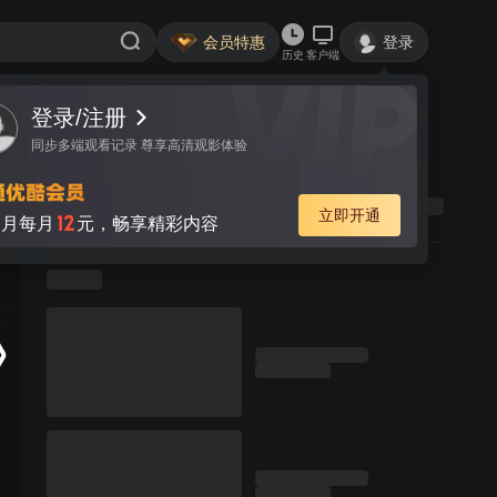
会员特惠
登录
历史
客户端
登录/注册
同步多端观看记录 尊享高清观影体验
立即开通
12
月每月
元，畅享精彩内容