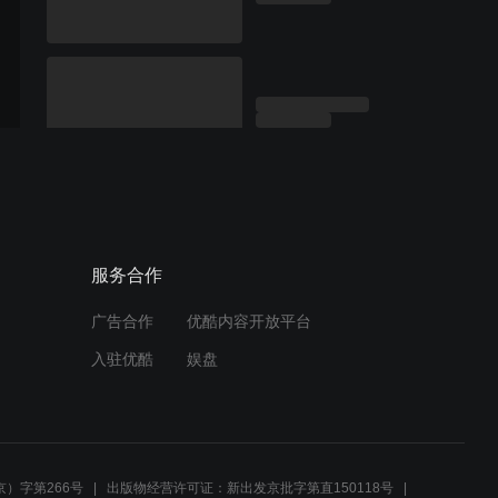
服务合作
广告合作
优酷内容开放平台
入驻优酷
娱盘
）字第266号
出版物经营许可证：新出发京批字第直150118号