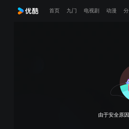
首页
九门
电视剧
动漫
分
由于安全原