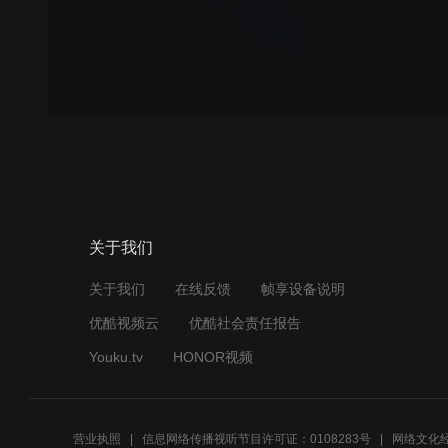
关于我们
关于我们
在线反馈
帧享设备说明
优酷视频云
优酷社会责任报告
Youku.tv
HONOR视频
营业执照
信息网络传播视听节目许可证：0108283号
网络文化经