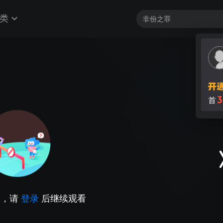
类
因，请
登录
后继续观看