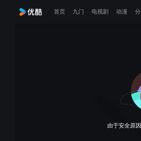
首页
九门
电视剧
动漫
分
由于安全原