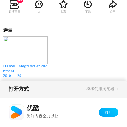
超清画质
收藏
下载
分享
2
选集
15:13
Haskell integrated enviro
nment
2010-11-29
打开方式
继续使用浏览器
Copyright©
2026
优酷 youku.com
版权所有
京ICP备06050721号-1
优酷
打开
为好内容全力以赴