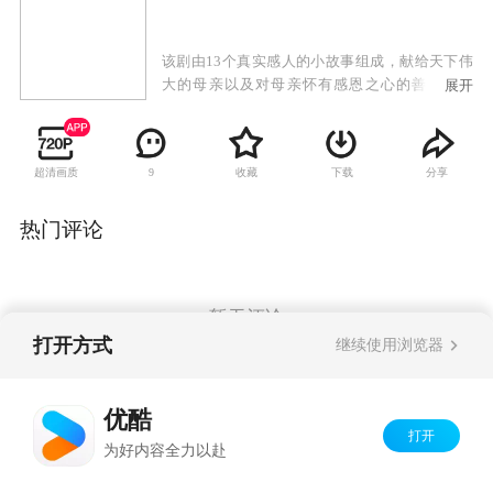
该剧由13个真实感人的小故事组成，献给天下伟
大的母亲以及对母亲怀有感恩之心的善良的人
展开
们。《妈妈把眼睛留给你》讲述母亲患上绝症，
女儿靠打工赚钱为母亲看病，母亲想把自己的角
膜捐献给他人，让女儿以后能永远看到自己的眼
超清画质
收藏
下载
分享
9
睛还在世上看着她；《叫你一声妈》讲述一个农
村妇女，收养了17个刑事犯的子女，一颗爱心，
感召了17颗已经冷却的孩子的心，当刑事犯刑满
热门评论
释放回来时，对着这位苍老的农村妇女长跪不
起；《现代孟母的非凡拯救》讲述了中年丧夫拥
有百万身家的单身母亲李桂芬，对儿子刘刚长期
溺爱、缺乏管教，刘刚从沾染不良习气发展到参
暂无评论
与殴斗、吸毒。在这危急时刻，富妈妈幡然醒
打开方式
继续使用浏览器
悟，痛定思痛，采取了非凡行动，卖了苦心经营
多年的酒楼，要学“孟母三迁”，不惜奔波千里，
Copyright©
2026
优酷 youku.com
版权所有
弃家携子外出打工求学。
优酷
京ICP备06050721号-1
打开
为好内容全力以赴