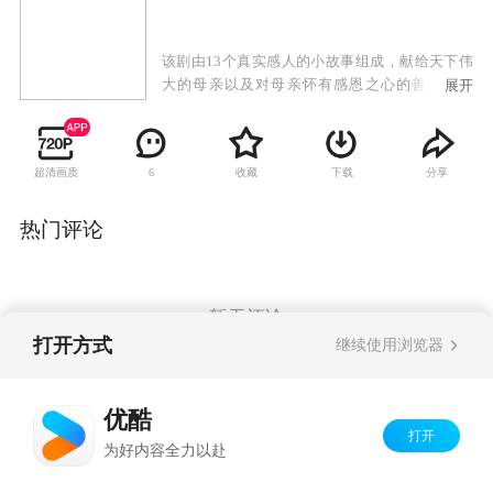
该剧由13个真实感人的小故事组成，献给天下伟
大的母亲以及对母亲怀有感恩之心的善良的人
展开
们。《妈妈把眼睛留给你》讲述母亲患上绝症，
女儿靠打工赚钱为母亲看病，母亲想把自己的角
膜捐献给他人，让女儿以后能永远看到自己的眼
超清画质
收藏
下载
分享
6
睛还在世上看着她；《叫你一声妈》讲述一个农
村妇女，收养了17个刑事犯的子女，一颗爱心，
感召了17颗已经冷却的孩子的心，当刑事犯刑满
热门评论
释放回来时，对着这位苍老的农村妇女长跪不
起；《现代孟母的非凡拯救》讲述了中年丧夫拥
有百万身家的单身母亲李桂芬，对儿子刘刚长期
溺爱、缺乏管教，刘刚从沾染不良习气发展到参
暂无评论
与殴斗、吸毒。在这危急时刻，富妈妈幡然醒
打开方式
继续使用浏览器
悟，痛定思痛，采取了非凡行动，卖了苦心经营
多年的酒楼，要学“孟母三迁”，不惜奔波千里，
Copyright©
2026
优酷 youku.com
版权所有
弃家携子外出打工求学。
优酷
京ICP备06050721号-1
打开
为好内容全力以赴