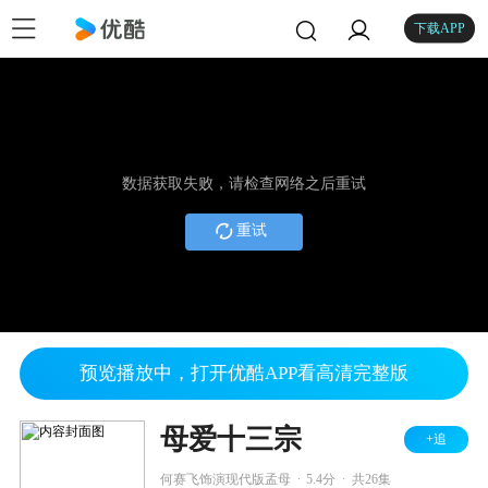
下载APP
数据获取失败，请检查网络之后重试
重试
预览播放中，打开优酷APP看高清完整版
母爱十三宗
+追
.
.
何赛飞饰演现代版孟母
5.4分
共26集