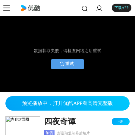
下载APP
数据获取失败，请检查网络之后重试
重试
预览播放中，打开优酷APP看高清完整版
四夜奇谭
+追
预告
彭浩翔监制幕后短片