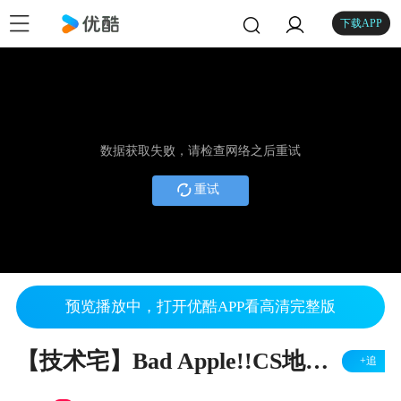
下载APP
数据获取失败，请检查网络之后重试
重试
预览播放中，打开优酷APP看高清完整版
【技术宅】Bad Apple!!CS地图版（修复）
+追