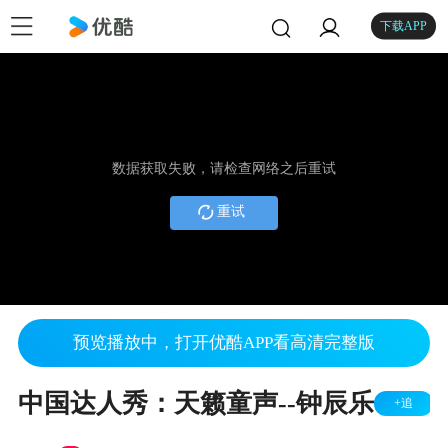
下载APP
数据获取失败，请检查网络之后重试
重试
预览播放中，打开优酷APP看高清完整版
中国达人秀：天籁童声--钟辰乐
+追