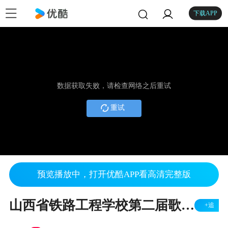
下载APP
数据获取失败，请检查网络之后重试
重试
预览播放中，打开优酷APP看高清完整版
山西省铁路工程学校第二届歌手大赛2
+追