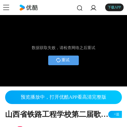
下载APP
数据获取失败，请检查网络之后重试
重试
预览播放中，打开优酷APP看高清完整版
山西省铁路工程学校第二届歌手大赛6
+追