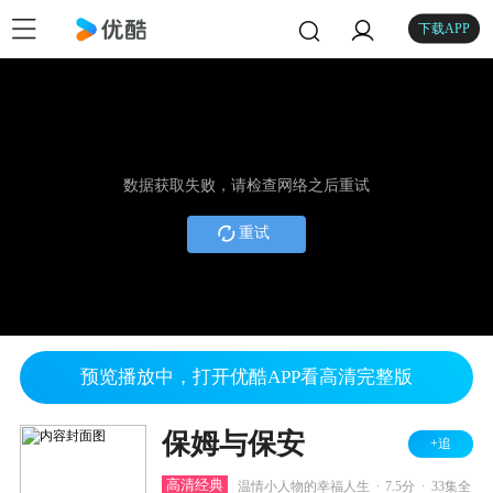
下载APP
数据获取失败，请检查网络之后重试
重试
预览播放中，打开优酷APP看高清完整版
保姆与保安
+追
.
.
高清经典
温情小人物的幸福人生
7.5分
33集全