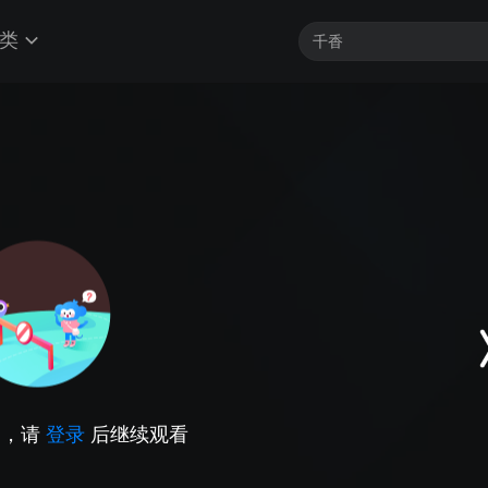
类
因，请
登录
后继续观看