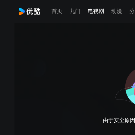
首页
九门
电视剧
动漫
分
由于安全原