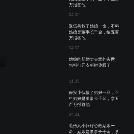
万报答他
04:02
退伍兵救了姑娘一命，不料
姑娘是董事长千金，给五百
万报答他
04:02
姑娘的新婚丈夫意外去世，
怎料打开衣柜时傻眼了
01:35
保安小伙救了姑娘一命，不
料姑娘是董事长千金，拿五
百万报答他
04:01
退伍兵小伙好心救姑娘一
命，姑娘是董事长千金，拿