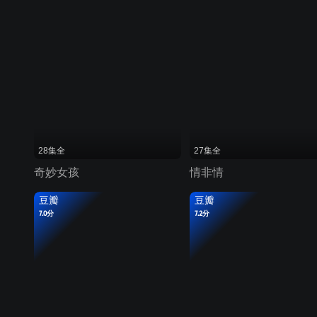
28集全
27集全
奇妙女孩
情非情
豆瓣
豆瓣
7.0分
7.2分