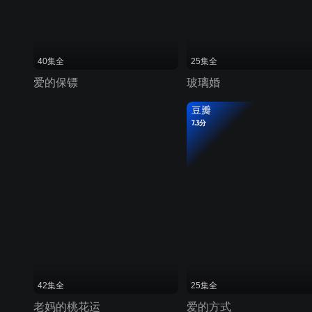
40集全
25集全
爱的保镖
玻璃婚
豆瓣
7.3分
42集全
25集全
老妈的桃花运
爱的方式