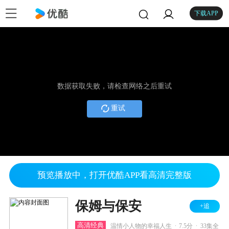
下载APP
数据获取失败，请检查网络之后重试
重试
预览播放中，打开优酷APP看高清完整版
保姆与保安
+追
.
.
高清经典
温情小人物的幸福人生
7.5分
33集全