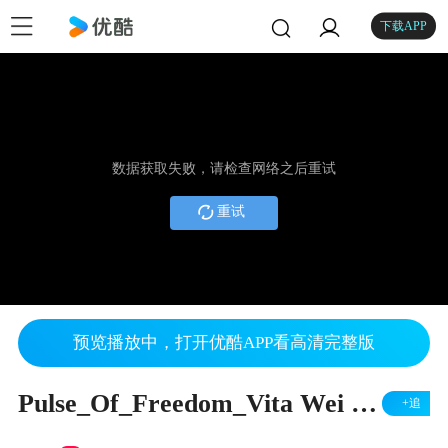
下载APP
数据获取失败，请检查网络之后重试
重试
预览播放中，打开优酷APP看高清完整版
Pulse_Of_Freedom_Vita Wei 以现代舞表达自由精神
+追