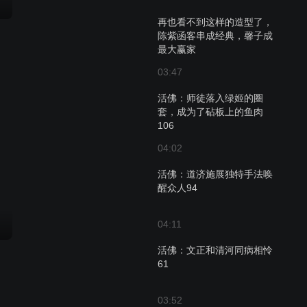
再也看不到这样的造型了，
陈紫函客串成经典，馨子成
最大赢家
03:47
活佛：师徒落入绿姬的圈
套，成为了砧板上的鱼肉
106
04:02
活佛：道济施展独特手法唤
醒众人94
04:11
活佛：文正和清河同病相怜
61
03:52