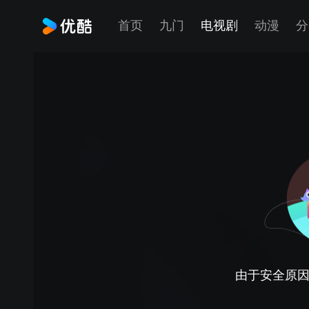
首页
九门
电视剧
动漫
分
由于安全原