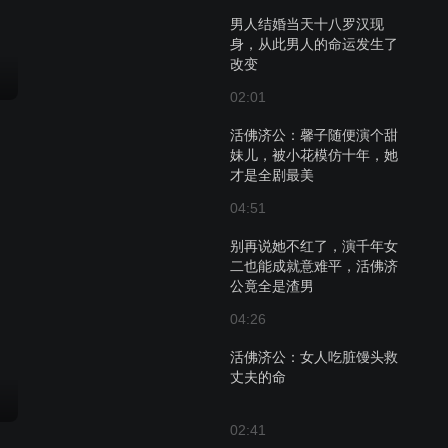
男人结婚当天十八罗汉现
身，从此男人的命运发生了
改变
02:01
活佛济公：馨子随便演个甜
妹儿，被小花模仿十年，她
才是全剧最美
04:51
别再说她不红了，演千年女
二也能成就意难平，活佛济
公竟全是渣男
04:26
活佛济公：女人吃脏馒头救
丈夫的命
02:41