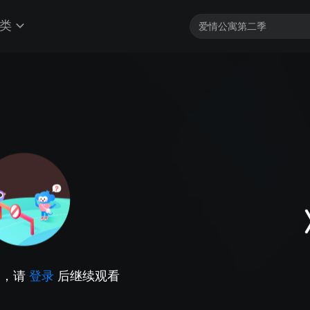
类
因，请
登录
后继续观看