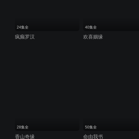
24集全
40集全
疯癫罗汉
欢喜姻缘
28集全
50集全
香山奇缘
命由我书