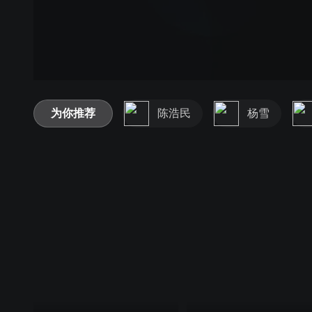
为你推荐
陈浩民
杨雪