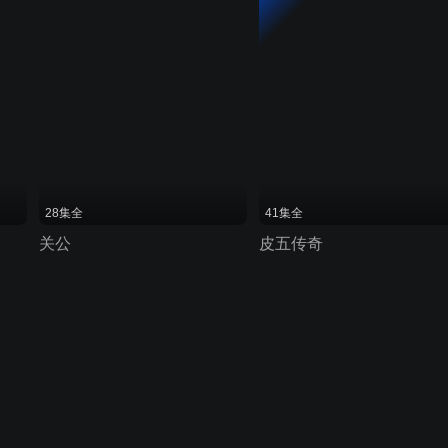
28集全
41集全
关公
皮五传奇