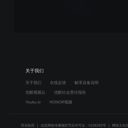
关于我们
关于我们
在线反馈
帧享设备说明
优酷视频云
优酷社会责任报告
Youku.tv
HONOR视频
营业执照
信息网络传播视听节目许可证：0108283号
网络文化经