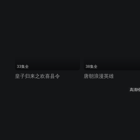
33集全
38集全
皇子归来之欢喜县令
唐朝浪漫英雄
高清