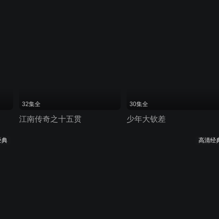
32集全
30集全
江南传奇之十五贯
少年大钦差
经典
高清经