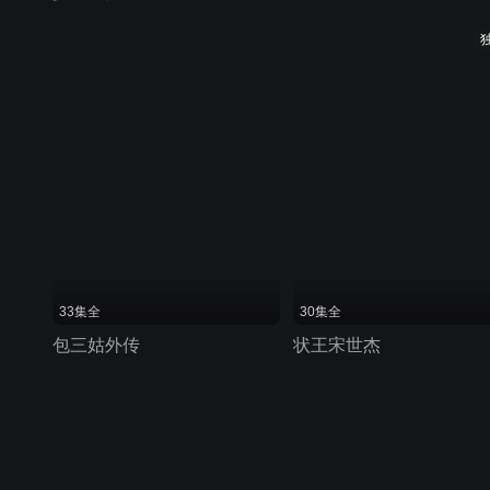
33集全
30集全
包三姑外传
状王宋世杰