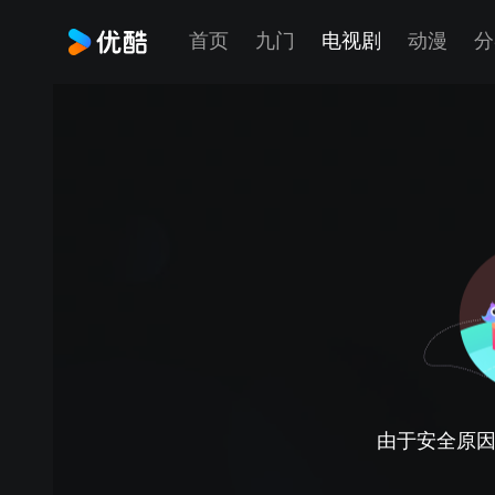
首页
九门
电视剧
动漫
分
由于安全原