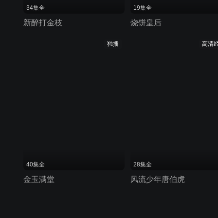
34集全
19集全
新醉打金枝
烧饼皇后
独播
高清
40集全
28集全
金玉满堂
风流少年唐伯虎