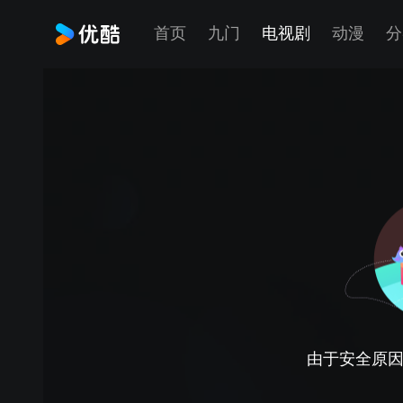
首页
九门
电视剧
动漫
分
由于安全原