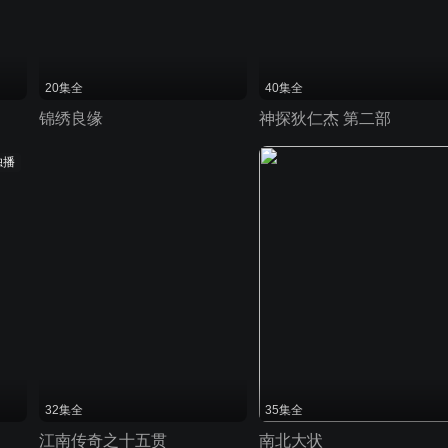
20集全
40集全
锦绣良缘
神探狄仁杰 第二部
独播
32集全
35集全
江南传奇之十五贯
南北大状