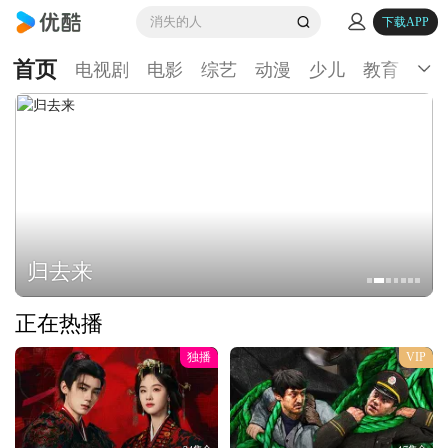
消失的人
下载APP
首页
电视剧
电影
综艺
动漫
少儿
教育
生
归去来
正在热播
独播
VIP