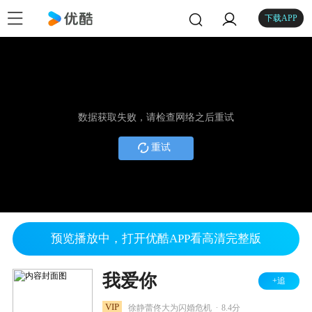
下载APP
数据获取失败，请检查网络之后重试
重试
预览播放中，打开优酷APP看高清完整版
我爱你
+追
.
VIP
徐静蕾佟大为闪婚危机
8.4分