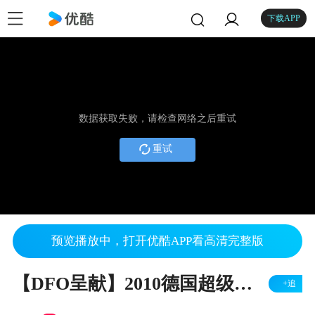
下载APP
数据获取失败，请检查网络之后重试
重试
预览播放中，打开优酷APP看高清完整版
【DFO呈献】2010德国超级杯 - 拜仁慕尼黑vs沙尔克04
+追