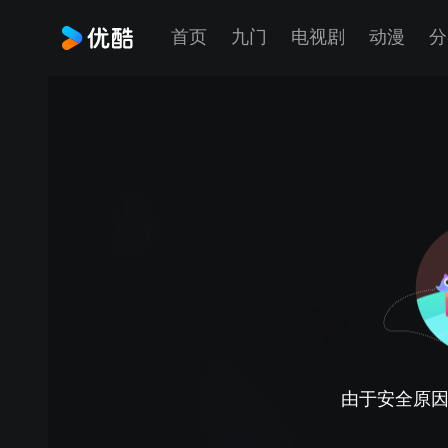
首页
九门
电视剧
动漫
分
由于安全原