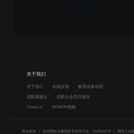
关于我们
关于我们
在线反馈
帧享设备说明
优酷视频云
优酷社会责任报告
Youku.tv
HONOR视频
营业执照
信息网络传播视听节目许可证：0108283号
网络文化经