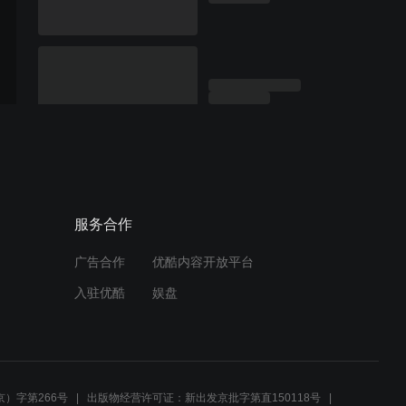
服务合作
广告合作
优酷内容开放平台
入驻优酷
娱盘
）字第266号
出版物经营许可证：新出发京批字第直150118号