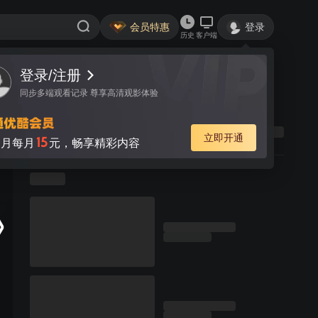
会员特惠
登录
历史
客户端
登录/注册
同步多端观看记录 尊享高清观影体验
立即开通
15
月每月
元，畅享精彩内容