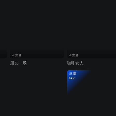
28集全
20集全
朋友一场
咖啡女人
豆瓣
8.2分