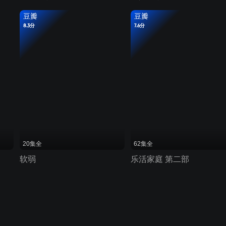
豆瓣
豆瓣
8.3分
7.6分
20集全
62集全
软弱
乐活家庭 第二部