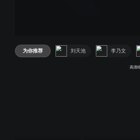
为你推荐
刘天池
李乃文
高清