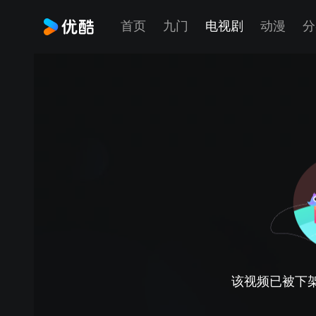
首页
九门
电视剧
动漫
分
该视频已被下