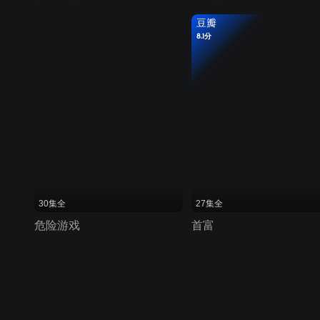
豆瓣
8.1分
30集全
27集全
危险游戏
首富