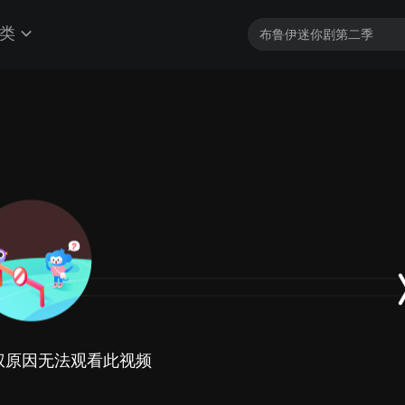
类
权原因无法观看此视频