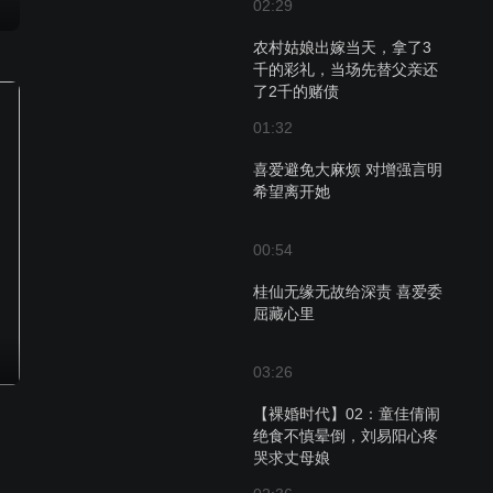
02:29
农村姑娘出嫁当天，拿了3
千的彩礼，当场先替父亲还
了2千的赌债
01:32
喜爱避免大麻烦 对增强言明
希望离开她
00:54
桂仙无缘无故给深责 喜爱委
屈藏心里
03:26
【裸婚时代】02：童佳倩闹
绝食不慎晕倒，刘易阳心疼
哭求丈母娘