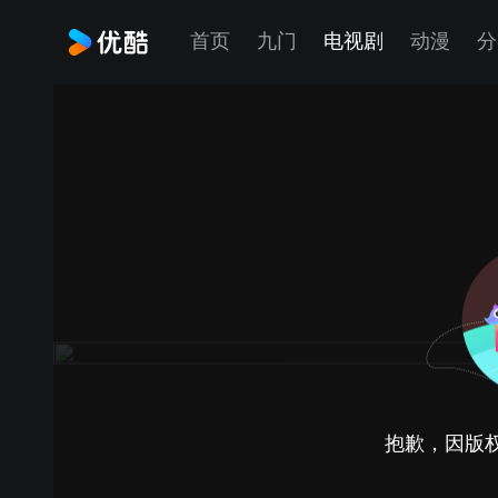
首页
九门
电视剧
动漫
分
抱歉，因版