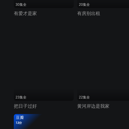
30集全
20集全
有爱才是家
有房别出租
23集全
22集全
把日子过好
黄河岸边是我家
豆瓣
7.3分