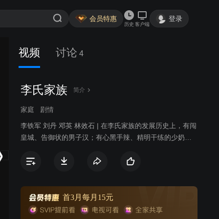
会员特惠
登录
历史
客户端
视频
讨论
4
李氏家族
简介
家庭
剧情
李铁军 刘丹 邓英 林效石 | 在李氏家族的发展历史上，有闯
皇城、告御状的男子汉；有心黑手辣、精明干练的少奶
奶；有苦读三载、一举成名的新科状元；有万贯家财、可
号动九州十三县的丐帮头子。生活在改革大潮的李氏后人
中，有飞黄腾达的市长，为富不任的经理、醉生梦死的情
人、离婚不归的媳妇。历史和现实的强大反差，祖先和后
代的不同人物命运，构成了一幅幅丰富多彩的人生画卷。
首3月每月15元