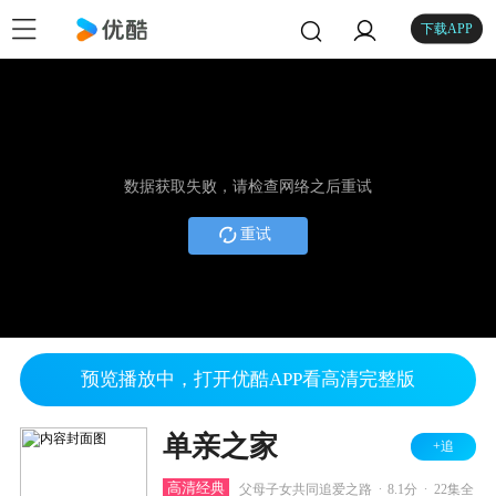
下载APP
数据获取失败，请检查网络之后重试
重试
预览播放中，打开优酷APP看高清完整版
单亲之家
+追
.
.
高清经典
父母子女共同追爱之路
8.1分
22集全