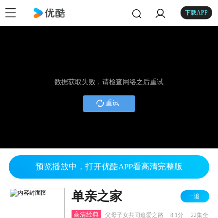
下载APP
数据获取失败，请检查网络之后重试
重试
预览播放中，打开优酷APP看高清完整版
单亲之家
+追
.
.
高清经典
父母子女共同追爱之路
8.1分
22集全